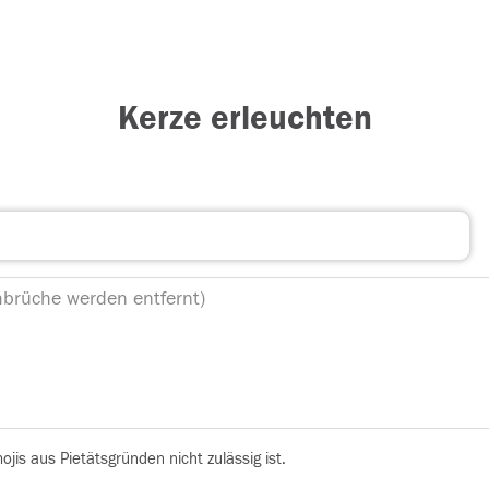
Kerze erleuchten
is aus Pietätsgründen nicht zulässig ist.