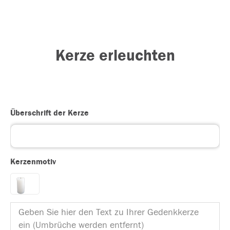
Kerze erleuchten
Überschrift der Kerze
Kerzenmotiv