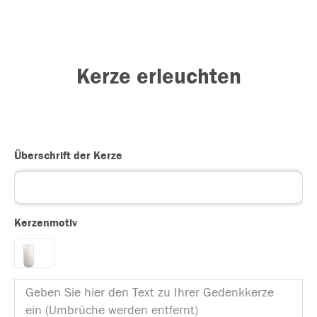
Kerze erleuchten
Überschrift der Kerze
Kerzenmotiv