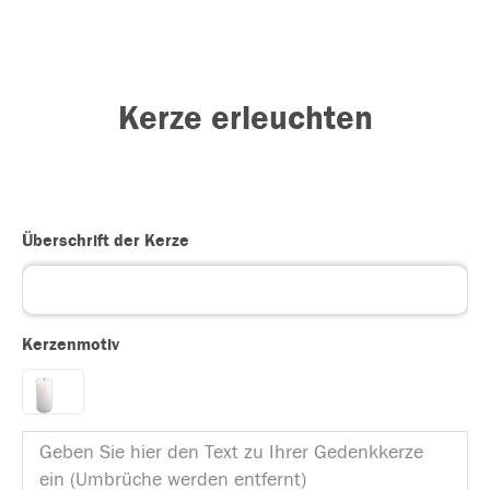
Kerze erleuchten
Überschrift der Kerze
Kerzenmotiv