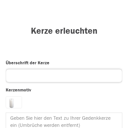
Kerze erleuchten
Überschrift der Kerze
Kerzenmotiv