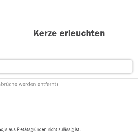
Kerze erleuchten
is aus Pietätsgründen nicht zulässig ist.