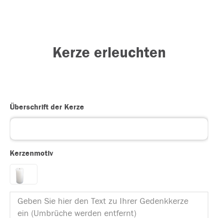
Kerze erleuchten
Überschrift der Kerze
Kerzenmotiv