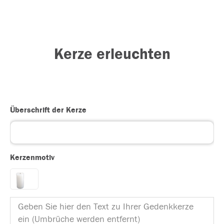
Kerze erleuchten
Überschrift der Kerze
Kerzenmotiv