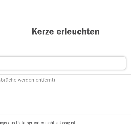
Kerze erleuchten
is aus Pietätsgründen nicht zulässig ist.