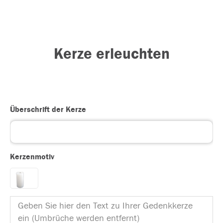
Kerze erleuchten
Überschrift der Kerze
Kerzenmotiv