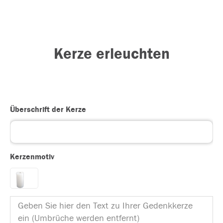
Kerze erleuchten
Überschrift der Kerze
Kerzenmotiv