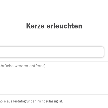
Kerze erleuchten
is aus Pietätsgründen nicht zulässig ist.