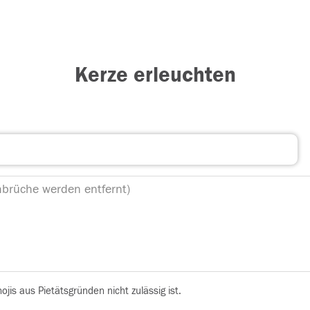
Kerze erleuchten
is aus Pietätsgründen nicht zulässig ist.