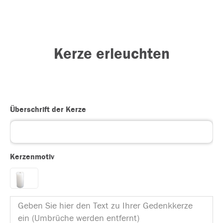
Kerze erleuchten
Überschrift der Kerze
Kerzenmotiv