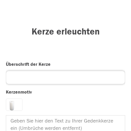
Kerze erleuchten
Überschrift der Kerze
Kerzenmotiv