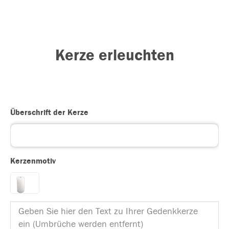
Kerze erleuchten
Überschrift der Kerze
Kerzenmotiv