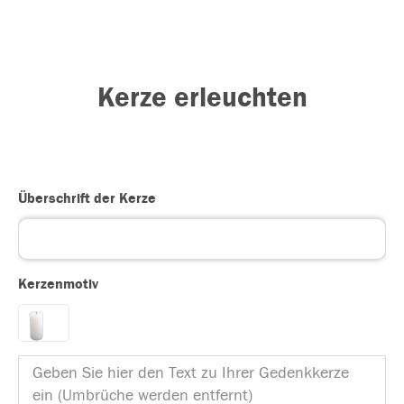
Kerze erleuchten
Überschrift der Kerze
Kerzenmotiv