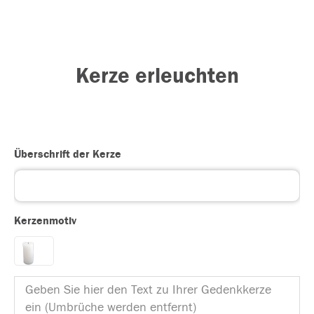
Kerze erleuchten
Überschrift der Kerze
Kerzenmotiv