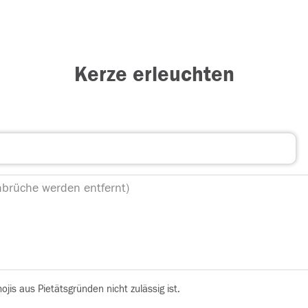
Kerze erleuchten
is aus Pietätsgründen nicht zulässig ist.