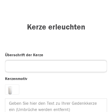
Kerze erleuchten
Überschrift der Kerze
Kerzenmotiv