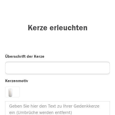
Kerze erleuchten
Überschrift der Kerze
Kerzenmotiv