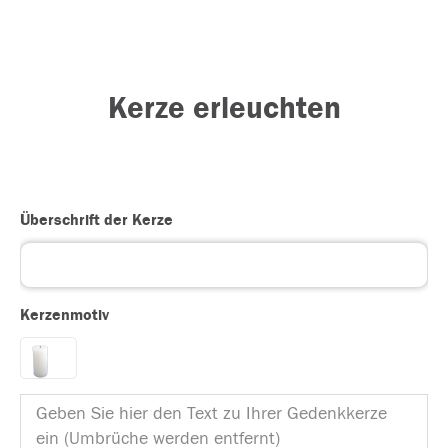
Kerze erleuchten
Überschrift der Kerze
Kerzenmotiv