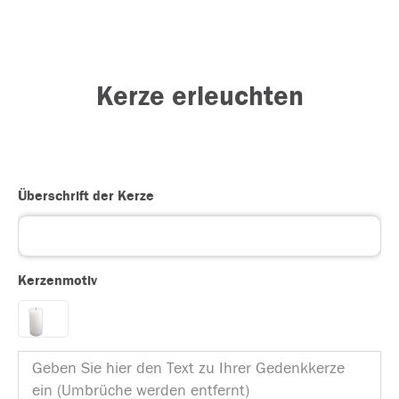
Kerze erleuchten
Überschrift der Kerze
Kerzenmotiv