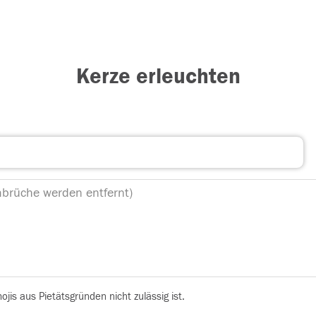
Kerze erleuchten
is aus Pietätsgründen nicht zulässig ist.