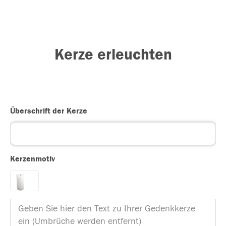
Kerze erleuchten
Überschrift der Kerze
Kerzenmotiv