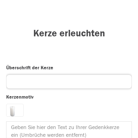
Kerze erleuchten
Überschrift der Kerze
Kerzenmotiv