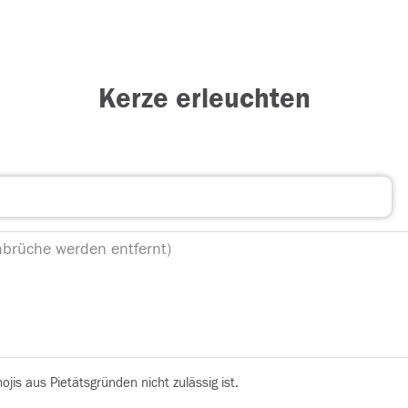
Kerze erleuchten
is aus Pietätsgründen nicht zulässig ist.