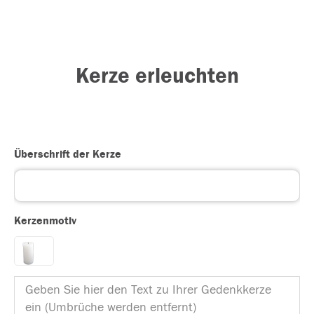
Kerze erleuchten
Überschrift der Kerze
Kerzenmotiv