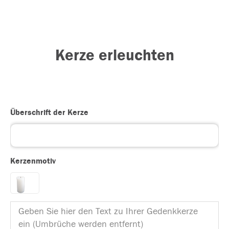
Kerze erleuchten
Überschrift der Kerze
Kerzenmotiv