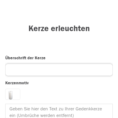
Kerze erleuchten
Überschrift der Kerze
Kerzenmotiv