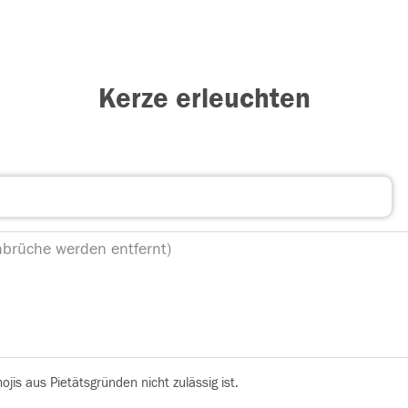
Kerze erleuchten
is aus Pietätsgründen nicht zulässig ist.