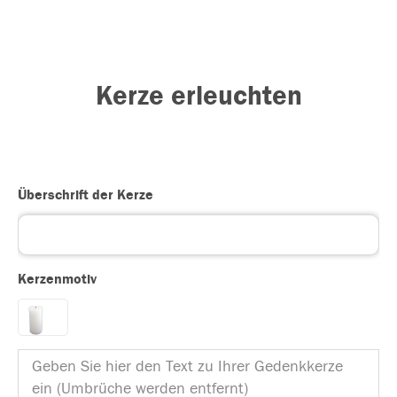
Kerze erleuchten
Überschrift der Kerze
Kerzenmotiv