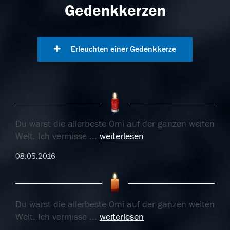
Gedenkkerzen
Erleuchten einer Gedenkkerze
Du warst die allerbeste Omi auf der ganzen weiten
Welt. Ich vermisse
...
weiterlesen
08.05.2016
Du warst die allerbeste Omi auf der ganzen weiten
Welt. Ich vermisse
...
weiterlesen