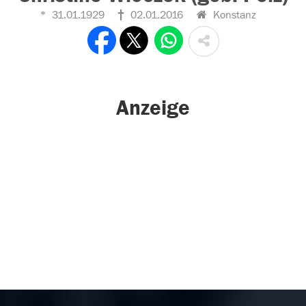
31.01.1929
02.01.2016
Konstanz
Anzeige