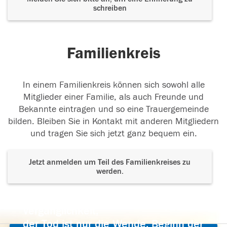
schreiben
Familienkreis
In einem Familienkreis können sich sowohl alle
Mitglieder einer Familie, als auch Freunde und
Bekannte eintragen und so eine Trauergemeinde
bilden. Bleiben Sie in Kontakt mit anderen Mitgliedern
und tragen Sie sich jetzt ganz bequem ein.
Jetzt anmelden um Teil des Familienkreises zu
werden.
Der Tod ist nicht das Ende, nicht die
Vergänglichkeit,
der Tod ist nur die Wende, Beginn der