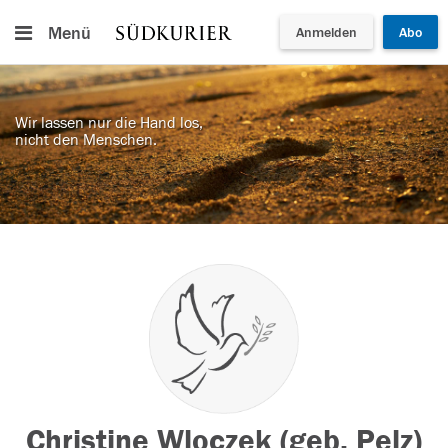
Menü
Anmelden
Abo
Wir lassen nur die Hand los,
nicht den Menschen.
Christine Wloczek (geb. Pelz)