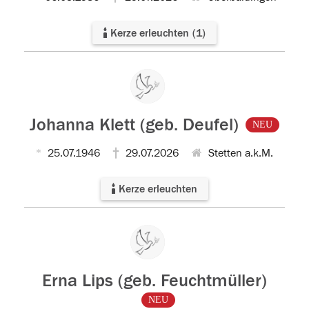
Kerze erleuchten
(
1
)
Johanna Klett (geb. Deufel)
NEU
25.07.1946
29.07.2026
Stetten a.k.M.
Kerze erleuchten
Erna Lips (geb. Feuchtmüller)
NEU