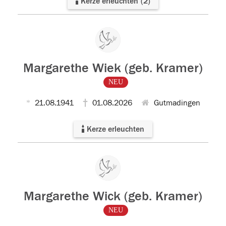
Kerze erleuchten
(
2
)
Margarethe Wiek (geb. Kramer)
NEU
21.08.1941
01.08.2026
Gutmadingen
Kerze erleuchten
Margarethe Wick (geb. Kramer)
NEU