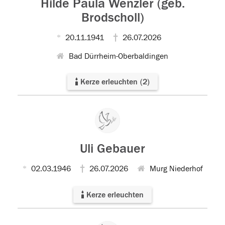
Hilde Paula Wenzler (geb.
Brodscholl)
20.11.1941
26.07.2026
Bad Dürrheim-Oberbaldingen
Kerze erleuchten
(
2
)
Uli Gebauer
02.03.1946
26.07.2026
Murg Niederhof
Kerze erleuchten