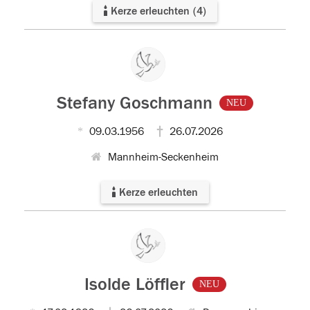
Kerze erleuchten
(
4
)
Stefany Goschmann
NEU
09.03.1956
26.07.2026
Mannheim-Seckenheim
Kerze erleuchten
Isolde Löffler
NEU