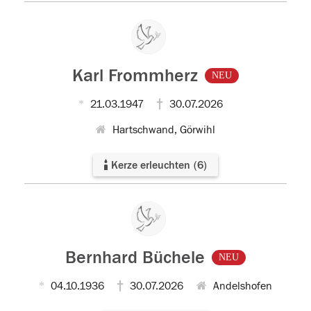
Karl Frommherz
NEU
21.03.1947
30.07.2026
Hartschwand, Görwihl
Kerze erleuchten
(
6
)
Bernhard Büchele
NEU
04.10.1936
30.07.2026
Andelshofen