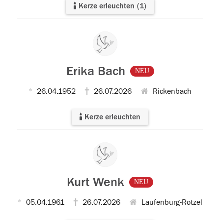
Kerze erleuchten
(
1
)
Erika Bach
NEU
26.04.1952
26.07.2026
Rickenbach
Kerze erleuchten
Kurt Wenk
NEU
05.04.1961
26.07.2026
Laufenburg-Rotzel