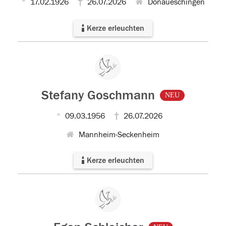
17.02.1926
26.07.2026
Donaueschingen
Kerze erleuchten
Stefany Goschmann
NEU
09.03.1956
26.07.2026
Mannheim-Seckenheim
Kerze erleuchten