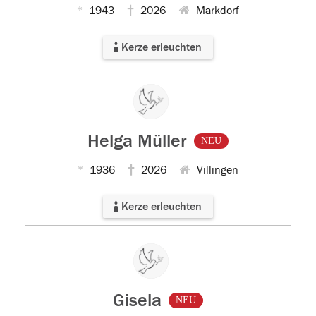
1943
2026
Markdorf
Kerze erleuchten
Helga Müller
NEU
1936
2026
Villingen
Kerze erleuchten
Gisela
NEU