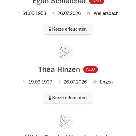
Egon Schleicher
NEU
31.05.1953
26.07.2026
Weilersbach
Kerze erleuchten
Thea Hinzen
NEU
19.03.1939
26.07.2026
Engen
Kerze erleuchten