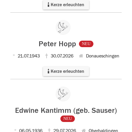
Kerze erleuchten
Peter Hopp
NEU
21.07.1943
30.07.2026
Donaueschingen
Kerze erleuchten
Edwine Kantimm (geb. Sauser)
NEU
06.05.1936
29.07.2026
Oberbaldingen