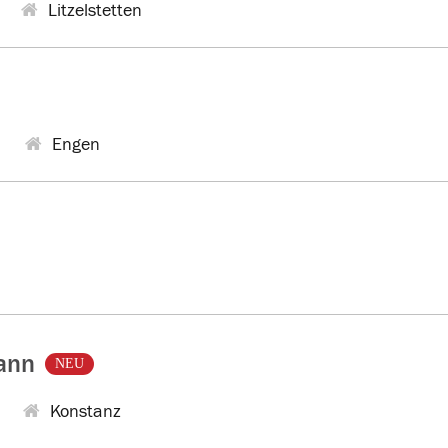
Litzelstetten
Engen
ann
NEU
Konstanz