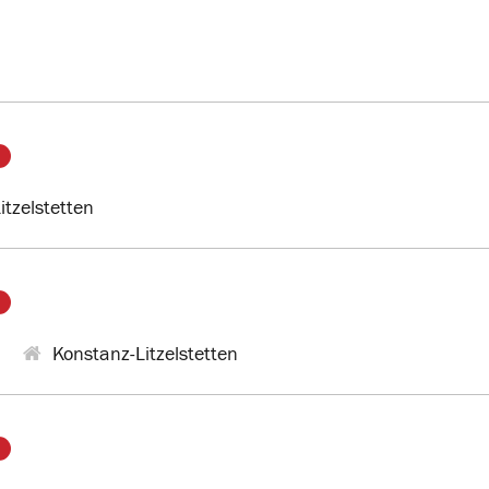
tzelstetten
Konstanz-Litzelstetten