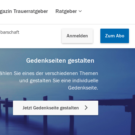
gazin Trauerratgeber
Ratgeber
barschaft
Anmelden
Zum
Abo
Gedenkseiten gestalten
hlen Sie eines der verschiedenen Themen
und gestalten Sie eine individuelle
Gedenkseite.
Jetzt Gedenkseite gestalten