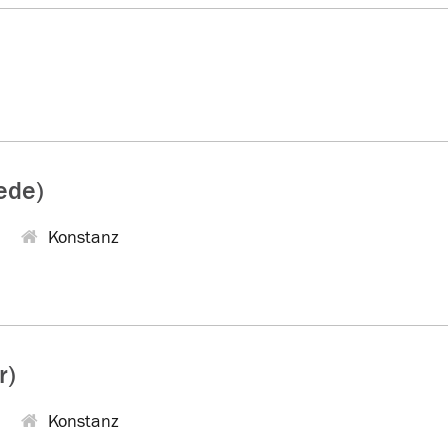
ede)
Konstanz
r)
Konstanz