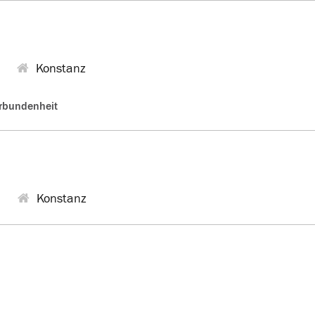
Konstanz
erbundenheit
Konstanz