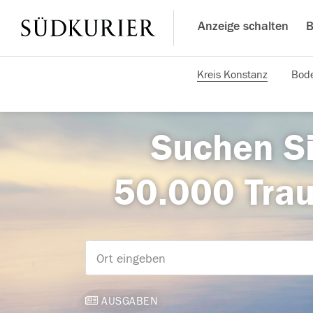
Anzeige schalten
B
Kreis Konstanz
Bode
Suchen Si
50.000 Tra
AUSGABEN