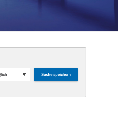
Suche speichern