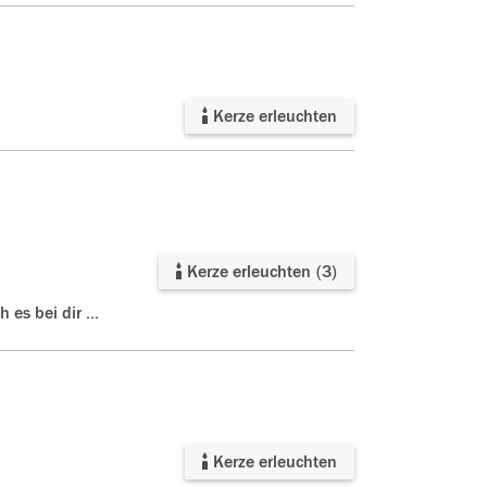
Kerze erleuchten
Kerze erleuchten
(
3
)
ne schöne Stube werd ich nie vergessen .
Kerze erleuchten