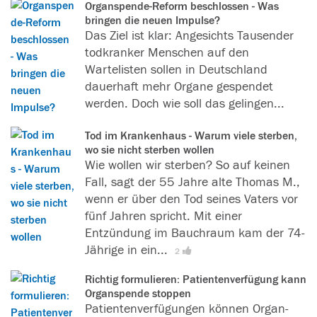
Organspende-Reform beschlossen - Was
bringen die neuen Impulse?
Das Ziel ist klar: Angesichts Tausender
todkranker Menschen auf den
Wartelisten sollen in Deutschland
dauerhaft mehr Organe gespendet
werden. Doch wie soll das gelingen...
Tod im Krankenhaus - Warum viele sterben,
wo sie nicht sterben wollen
Wie wollen wir sterben? So auf keinen
Fall, sagt der 55 Jahre alte Thomas M.,
wenn er über den Tod seines Vaters vor
fünf Jahren spricht. Mit einer
Entzündung im Bauchraum kam der 74-
Jährige in ein...
[
L
2
e
Richtig formulieren: Patientenverfügung kann
s
Organspende stoppen
e
Patientenverfügungen können Organ-