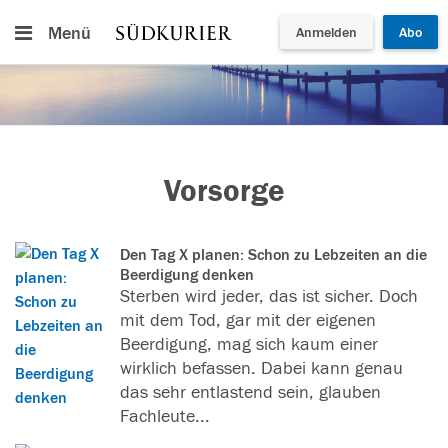
Menü
Anmelden
Abo
Vorsorge
Den Tag X planen: Schon zu Lebzeiten an die
Beerdigung denken
Sterben wird jeder, das ist sicher. Doch
mit dem Tod, gar mit der eigenen
Beerdigung, mag sich kaum einer
wirklich befassen. Dabei kann genau
das sehr entlastend sein, glauben
Fachleute...