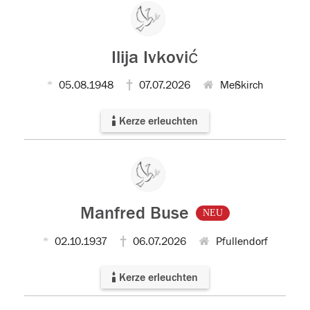
Ilija Ivković
05.08.1948
07.07.2026
Meßkirch
Kerze erleuchten
Manfred Buse
NEU
02.10.1937
06.07.2026
Pfullendorf
Kerze erleuchten