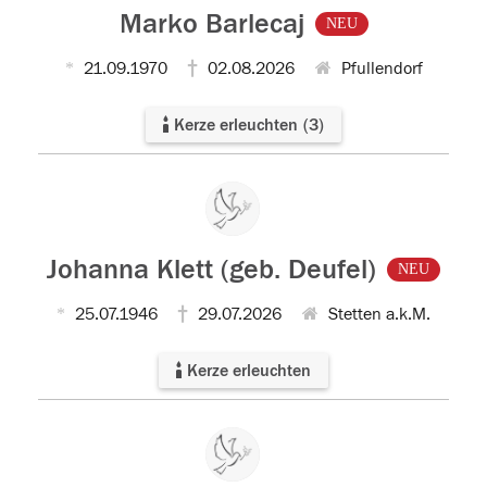
Marko Barlecaj
NEU
21.09.1970
02.08.2026
Pfullendorf
Kerze erleuchten
(
3
)
Johanna Klett (geb. Deufel)
NEU
25.07.1946
29.07.2026
Stetten a.k.M.
Kerze erleuchten