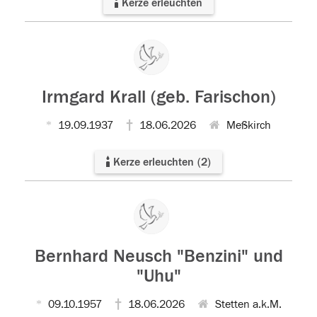
Kerze erleuchten
Irmgard Krall (geb. Farischon)
19.09.1937
18.06.2026
Meßkirch
Kerze erleuchten
(
2
)
Bernhard Neusch "Benzini" und
"Uhu"
09.10.1957
18.06.2026
Stetten a.k.M.