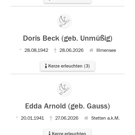
Doris Beck (geb. Unmüßig)
28.08.1942
28.06.2026
Illmensee
Kerze erleuchten
(
3
)
Edda Arnold (geb. Gauss)
20.01.1941
27.06.2026
Stetten a.k.M.
Kerze erleuchten