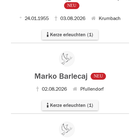
NEU
24.01.1955
03.08.2026
Krumbach
Kerze erleuchten
(
1
)
Marko Barlecaj
NEU
02.08.2026
Pfullendorf
Kerze erleuchten
(
1
)