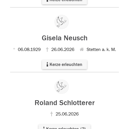
Gisela Neusch
06.08.1929
26.06.2026
Stetten a. k. M.
Kerze erleuchten
Roland Schlotterer
25.06.2026
Kerze erleuchten
(
2
)