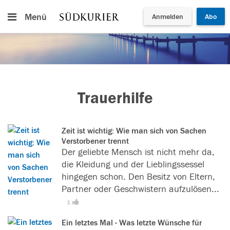
Menü
Anmelden
Abo
Trauerhilfe
Zeit ist wichtig: Wie man sich von Sachen
Verstorbener trennt
Der geliebte Mensch ist nicht mehr da,
die Kleidung und der Lieblingssessel
hingegen schon. Den Besitz von Eltern,
Partner oder Geschwistern aufzulösen...
[
L
1
e
Ein letztes Mal - Was letzte Wünsche für
s