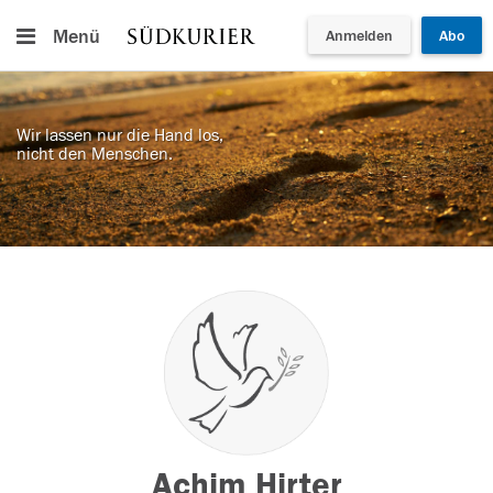
Menü
Anmelden
Abo
Wir lassen nur die Hand los,
nicht den Menschen.
Achim Hirter