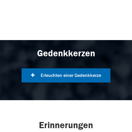
Gedenkkerzen
Erleuchten einer Gedenkkerze
Erinnerungen