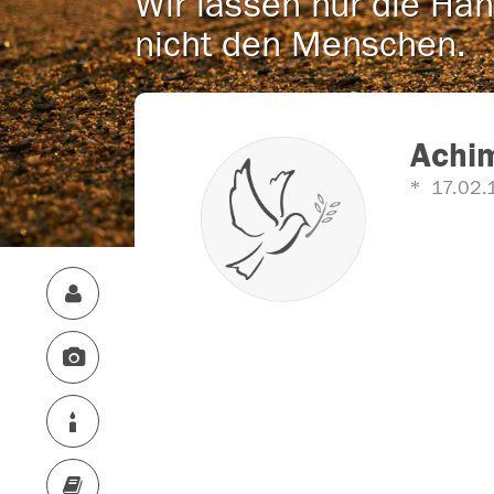
Wir lassen nur die Han
nicht den Menschen.
Achi
17.02.