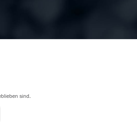
eblieben sind.