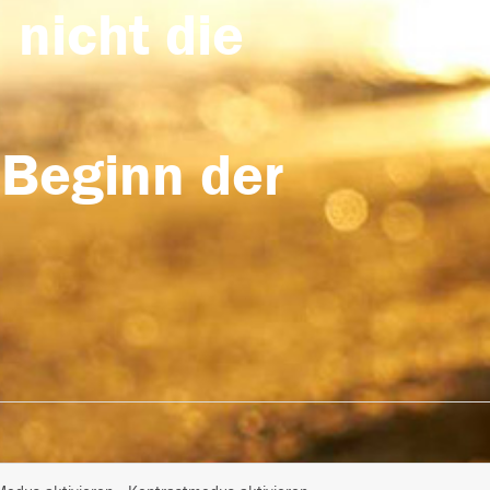
 nicht die
 Beginn der