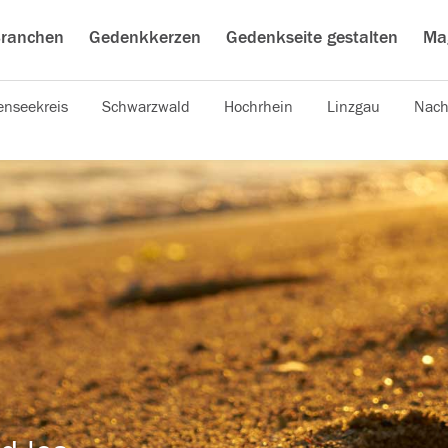
ranchen
Gedenkkerzen
Gedenkseite gestalten
Ma
nseekreis
Schwarzwald
Hochrhein
Linzgau
Nach