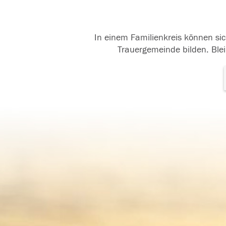
In einem Familienkreis können sic
Trauergemeinde bilden. Blei