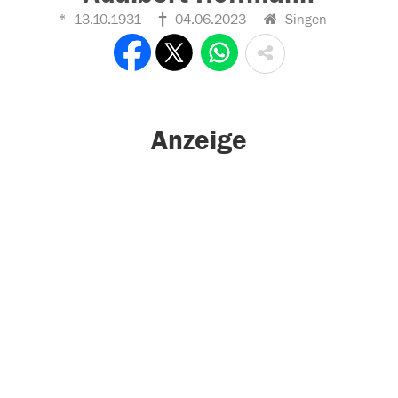
13.10.1931
04.06.2023
Singen
Anzeige