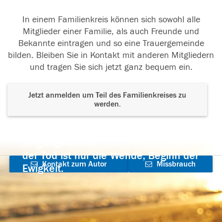
In einem Familienkreis können sich sowohl alle
Mitglieder einer Familie, als auch Freunde und
Bekannte eintragen und so eine Trauergemeinde
bilden. Bleiben Sie in Kontakt mit anderen Mitgliedern
und tragen Sie sich jetzt ganz bequem ein.
Jetzt anmelden um Teil des Familienkreises zu
werden.
Der Tod ist nicht das Ende, nicht die
Vergänglichkeit,
der Tod ist nur die Wende, Beginn der
Kontakt zum Autor
Missbrauch
Ewigkeit.
aufnehmen
melden