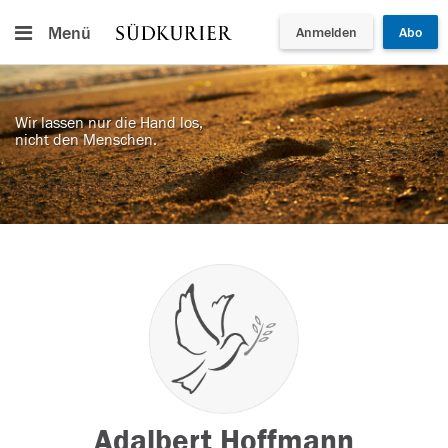
Menü
Anmelden
Abo
Wir lassen nur die Hand los,
nicht den Menschen.
Adalbert Hoffmann