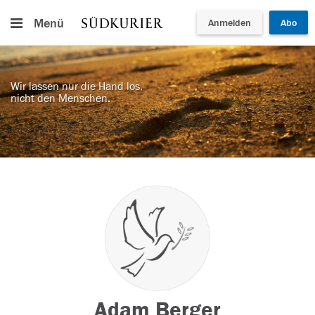
Menü
Anmelden
Abo
Wir lassen nur die Hand los,
nicht den Menschen.
Adam Berger