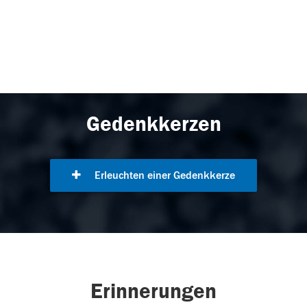
Gedenkkerzen
Erleuchten einer Gedenkkerze
Erinnerungen