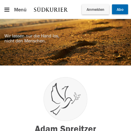
Menü
Anmelden
Abo
Wir lassen nur die Hand los,
nicht den Menschen.
Adam Spreitzer