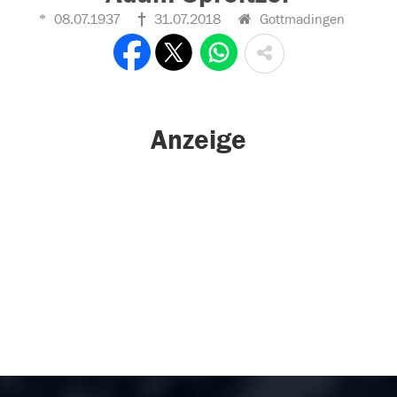
08.07.1937
31.07.2018
Gottmadingen
Anzeige