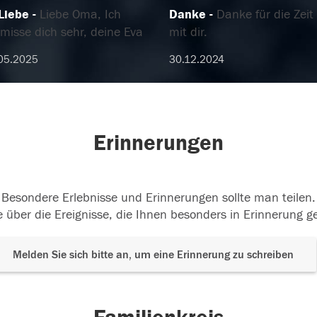
 Liebe
Liebe Oma, Ich
Danke
Danke für die Zeit
misse dich sehr, deine Eva
mit dir.
05.2025
30.12.2024
Erinnerungen
Besondere Erlebnisse und Erinnerungen sollte man teilen.
 über die Ereignisse, die Ihnen besonders in Erinnerung g
Melden Sie sich bitte an, um eine Erinnerung zu schreiben