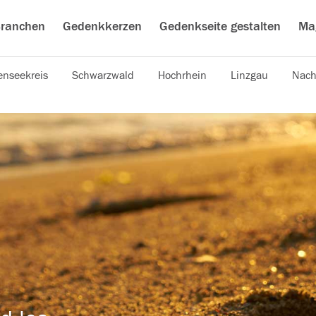
ranchen
Gedenkkerzen
Gedenkseite gestalten
Ma
nseekreis
Schwarzwald
Hochrhein
Linzgau
Nach