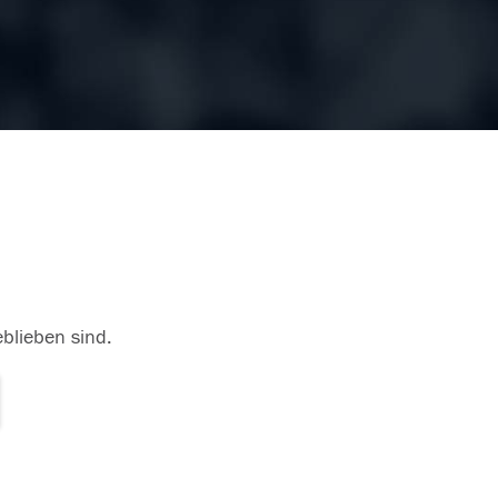
eblieben sind.