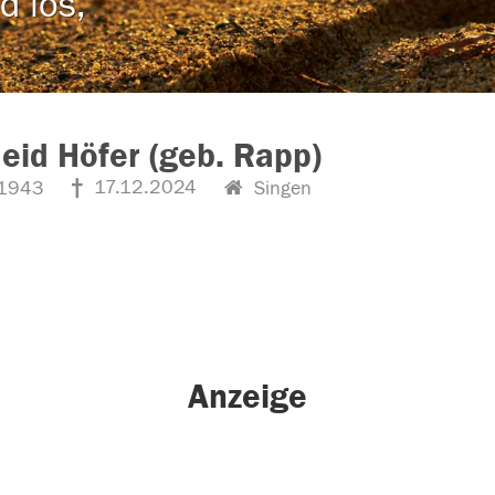
d los,
eid Höfer (geb. Rapp)
17.12.2024
1943
Singen
Anzeige