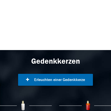
Gedenkkerzen
Erleuchten einer Gedenkkerze