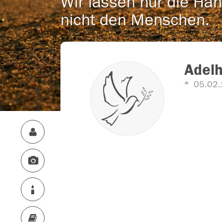
Wir lassen nur die Han
nicht den Menschen.
Adelh
05.02.