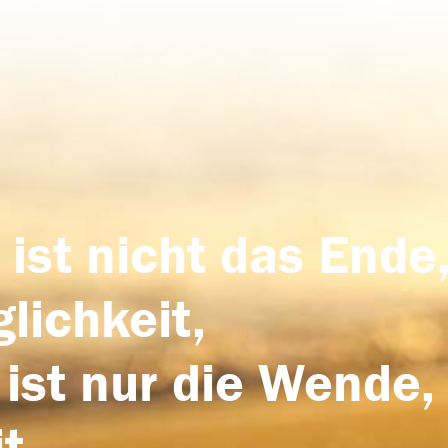
 ist nicht das Ende,
lichkeit,
 ist nur die Wende,