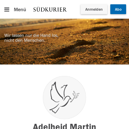
Menü
Anmelden
Abo
Wir lassen nur die Hand los,
nicht den Menschen.
Adelheid Martin