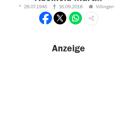
28.07.1946
16.09.2018
Villingen
Anzeige