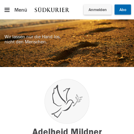
Menü
Anmelden
Abo
Wir lassen nur die Hand los,
nicht den Menschen.
Adelheid Mildner