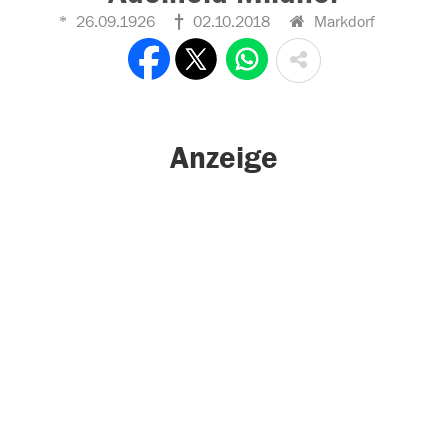
26.09.1926
02.10.2018
Markdorf
Anzeige