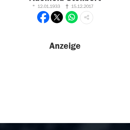
12.01.1933
15.12.2017
Anzeige