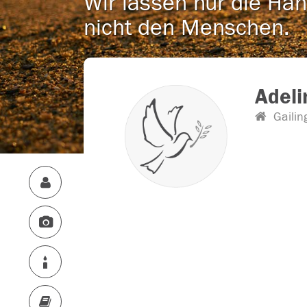
Wir lassen nur die Han
nicht den Menschen.
Adeli
Gailin