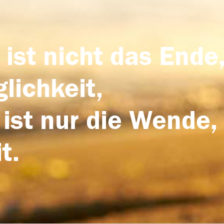
 ist nicht das Ende,
lichkeit,
 ist nur die Wende,
t.