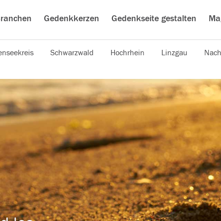
ranchen
Gedenkkerzen
Gedenkseite gestalten
Ma
nseekreis
Schwarzwald
Hochrhein
Linzgau
Nach