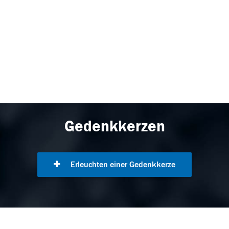
Gedenkkerzen
Erleuchten einer Gedenkkerze