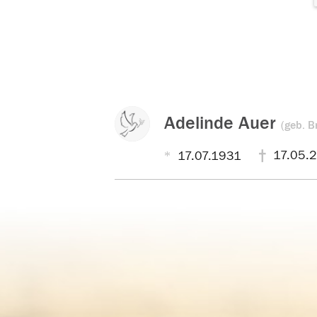
Adelinde Auer
(geb. B
17.05.
17.07.1931