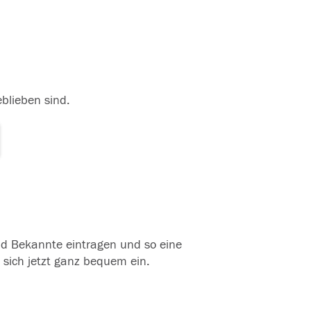
eblieben sind.
und Bekannte eintragen und so eine
 sich jetzt ganz bequem ein.