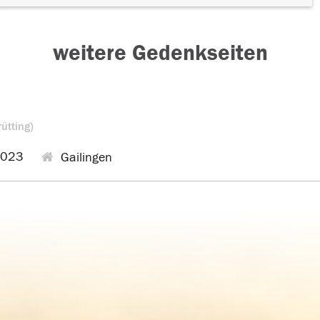
weitere Gedenkseiten
rütting)
2023
Gailingen