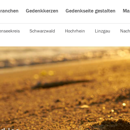
ranchen
Gedenkkerzen
Gedenkseite gestalten
Ma
nseekreis
Schwarzwald
Hochrhein
Linzgau
Nach