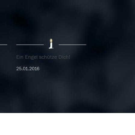
Ein Engel schütze Dich!
25.01.2016