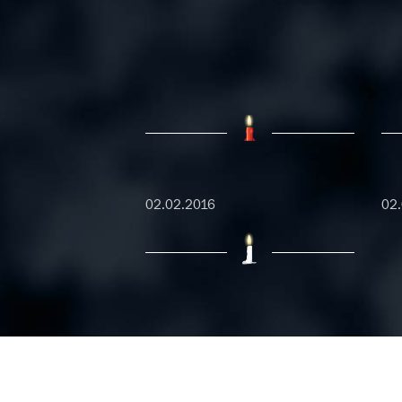
02.02.2016
02.
15.01.2016