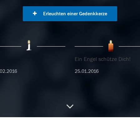
Erleuchten einer Gedenkkerze
Ein Engel schütze Dich!
02.2016
25.01.2016