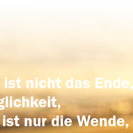
 ist nicht das Ende,
lichkeit,
 ist nur die Wende,