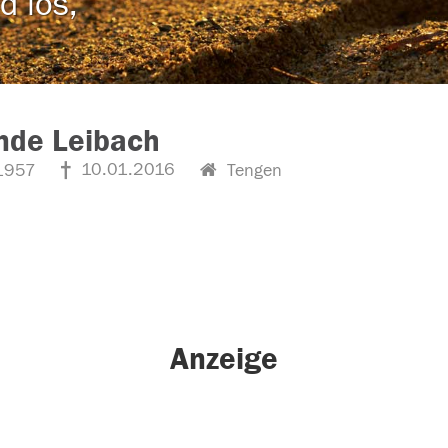
d los,
nde Leibach
10.01.2016
1957
Tengen
Anzeige