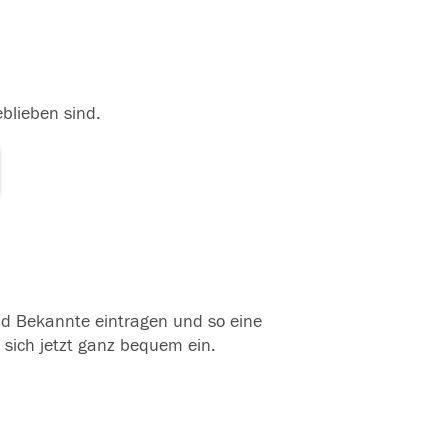
eblieben sind.
und Bekannte eintragen und so eine
 sich jetzt ganz bequem ein.