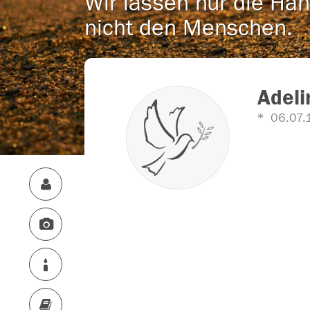
Wir lassen nur die Han
nicht den Menschen.
Adeli
06.07.