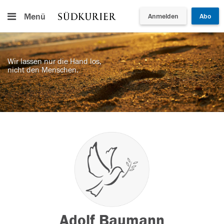
Menü
Anmelden
Abo
Wir lassen nur die Hand los,
nicht den Menschen.
Adolf Baumann