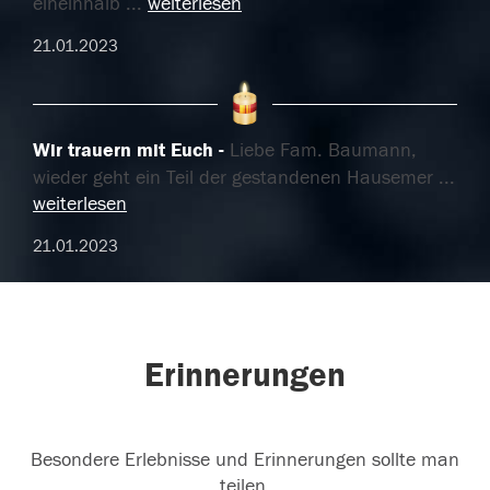
eineinhalb
...
weiterlesen
21.01.2023
Wir trauern mit Euch
Liebe Fam. Baumann,
wieder geht ein Teil der gestandenen Hausemer
...
weiterlesen
21.01.2023
Erinnerungen
Besondere Erlebnisse und Erinnerungen sollte man
teilen.