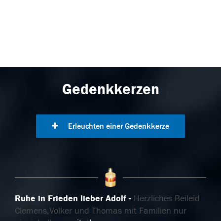
Gedenkkerzen
Erleuchten einer Gedenkkerze
Ruhe in Frieden lieber Adolf
Herzliches Beileid
Clemens,Volker und Thomas mit Familien nur